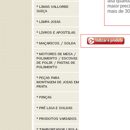
alta quali
maior prec
* LIMAS VALLORBE
SUIÇA
mais de 30
* LIMPA JOIAS
* LIVROS E APOSTILAS
* MAÇARICOS / SOLDA
* MOTORES DE MESA /
POLIMENTO / ESCOVAS
DE POLIR / PASTAS DE
POLIMENTO
* PEÇAS PARA
MONTAGEM DE JOIAS EM
PRATA
* PINÇAS
* PRÉ LIGA E SOLDAS
* PRODUTOS VARIADOS
* TAMBOREADOR ( ROLA