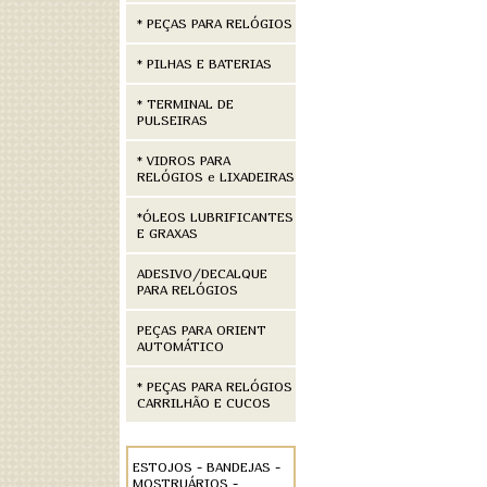
* PEÇAS PARA RELÓGIOS
* PILHAS E BATERIAS
* TERMINAL DE
PULSEIRAS
* VIDROS PARA
RELÓGIOS e LIXADEIRAS
*ÓLEOS LUBRIFICANTES
E GRAXAS
ADESIVO/DECALQUE
PARA RELÓGIOS
PEÇAS PARA ORIENT
AUTOMÁTICO
* PEÇAS PARA RELÓGIOS
CARRILHÃO E CUCOS
ESTOJOS - BANDEJAS -
MOSTRUÁRIOS -