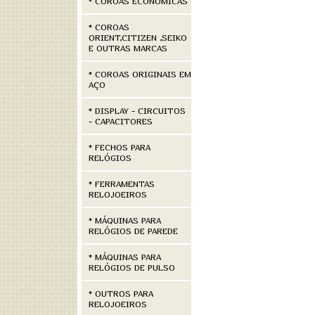
* COROAS ECONÔMICAS
* COROAS
ORIENT,CITIZEN ,SEIKO
E OUTRAS MARCAS
* COROAS ORIGINAIS EM
AÇO
* DISPLAY - CIRCUITOS
- CAPACITORES
* FECHOS PARA
RELÓGIOS
* FERRAMENTAS
RELOJOEIROS
* MÁQUINAS PARA
RELÓGIOS DE PAREDE
* MÁQUINAS PARA
RELÓGIOS DE PULSO
* OUTROS PARA
RELOJOEIROS