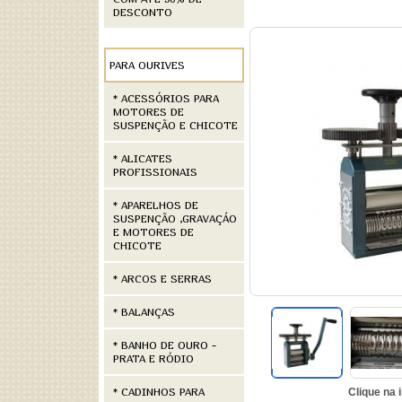
DESCONTO
PARA OURIVES
* ACESSÓRIOS PARA
MOTORES DE
SUSPENÇÃO E CHICOTE
* ALICATES
PROFISSIONAIS
* APARELHOS DE
SUSPENÇÃO ,GRAVAÇÁO
E MOTORES DE
CHICOTE
* ARCOS E SERRAS
* BALANÇAS
* BANHO DE OURO -
PRATA E RÓDIO
* CADINHOS PARA
Clique na 