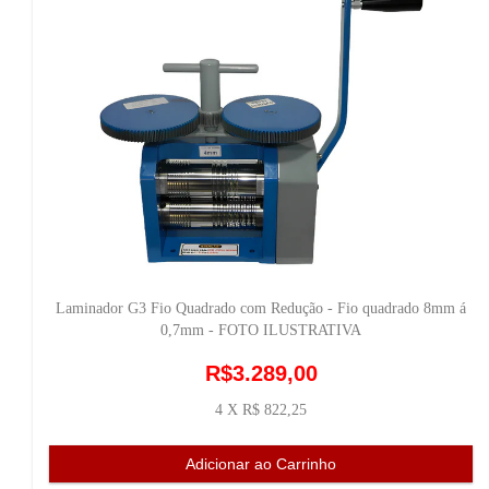
Laminador G3 Fio Quadrado com Redução - Fio quadrado 8mm á
0,7mm - FOTO ILUSTRATIVA
R$3.289,00
4 X R$ 822,25