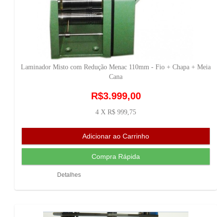
Laminador Misto com Redução Menac 110mm - Fio + Chapa + Meia
Cana
R$3.999,00
4 X R$ 999,75
Detalhes