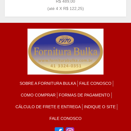
R$ 489,00
(até
4 X R$ 122,25
)
SOBRE A FORNITURA BULKA
FALE CONOSCO
COMO COMPRAR
FORMAS DE PAGAMENTO
CÁLCULO DE FRETE E ENTREGA
INDIQUE O SITE
FALE CONOSCO