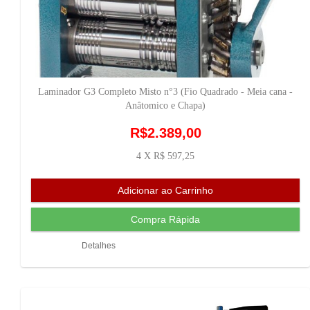
Laminador G3 Completo Misto n°3 (Fio Quadrado - Meia cana -
Anâtomico e Chapa)
R$2.389,00
4 X R$ 597,25
Detalhes