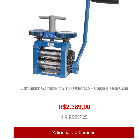
Laminador G3 misto n°2 Fio Quadrado - Chapa e Meia Cana
R$2.389,00
4 X R$ 597,25