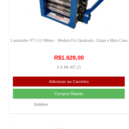
Laminador N°1 G3 90mm - Modelo:Fio Quadrado, Chapa e Meia Cana
R$1.629,00
4 X R$ 407,25
Detalhes