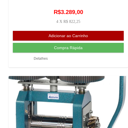
R$3.289,00
4 X R$ 822,25
Detalhes