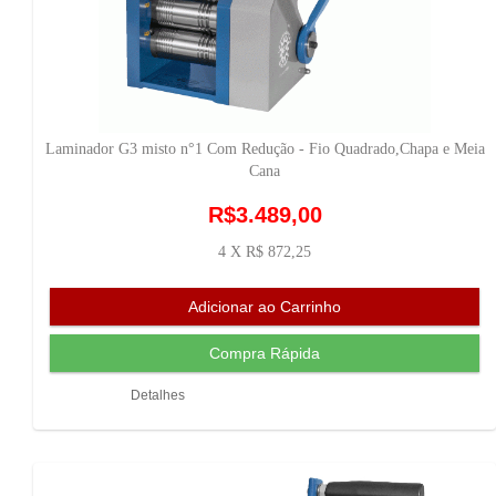
Laminador G3 misto n°1 Com Redução - Fio Quadrado,Chapa e Meia
Cana
R$3.489,00
4 X R$ 872,25
Detalhes