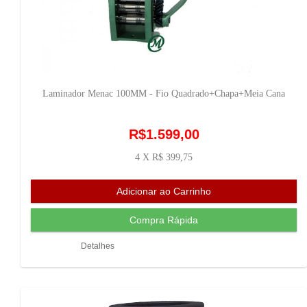
Laminador Menac 100MM - Fio Quadrado+Chapa+Meia Cana
R$1.599,00
4 X R$ 399,75
Detalhes