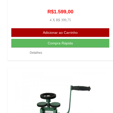
R$1.599,00
4 X R$ 399,75
Detalhes