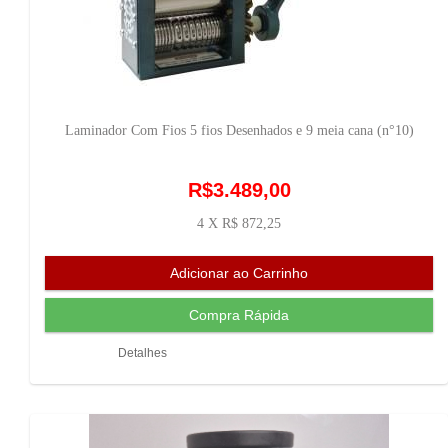
Laminador Com Fios 5 fios Desenhados e 9 meia cana (n°10)
R$3.489,00
4 X R$ 872,25
Detalhes