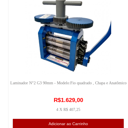
Laminador N°2 G3 90mm - Modelo:Fio quadrado , Chapa e Anatômico
R$1.629,00
4 X R$ 407,25