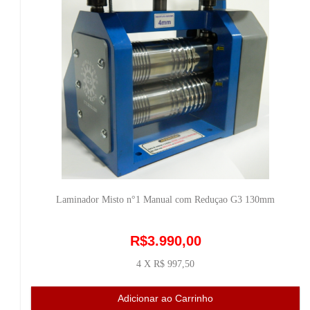
Laminador Misto n°1 Manual com Reduçao G3 130mm
R$3.990,00
4 X R$ 997,50