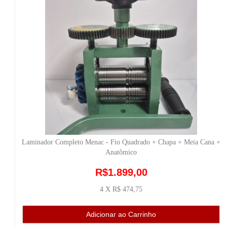
Laminador Completo Menac - Fio Quadrado + Chapa + Meia Cana +
Anatômico
R$1.899,00
4 X R$ 474,75