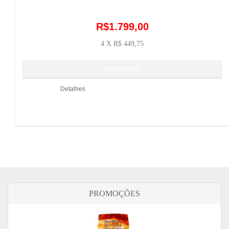
R$1.799,00
4 X R$ 449,75
Detalhes
PROMOÇÕES