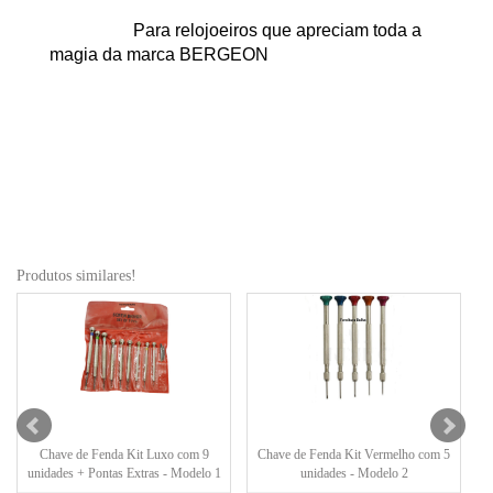
Para relojoeiros que apreciam toda a
magia da marca BERGEON
Produtos similares!
Chave de Fenda Kit Luxo com 9
Chave de Fenda Kit Vermelho com 5
unidades + Pontas Extras - Modelo 1
unidades - Modelo 2
u