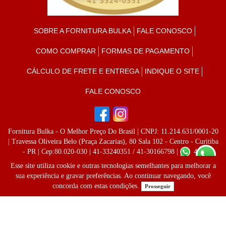
SOBRE A FORNITURA BULKA
FALE CONOSCO
COMO COMPRAR
FORMAS DE PAGAMENTO
CÁLCULO DE FRETE E ENTREGA
INDIQUE O SITE
FALE CONOSCO
Fornitura Bulka - O Melhor Preço Do Brasil
| CNPJ: 11.214.631/0001-20
| Travessa Oliveira Belo (Praça Zacarias), 80 Sala 102 - Centro - Curitiba
- PR | Cep:80.020-030 | 41-33240351 / 41-30166798 |
41-
996237808
Esse site utiliza cookie e outras tecnologias semelhantes para melhorar a
sua experiência e gravar preferências. Ao continuar navegando, você
concorda com estas condições.
Prosseguir
Desenvolvido por
Lojas Virtuais
BR