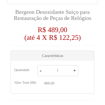
Bergeon Desoxidante Suiço para
Restauração de Peças de Relógios
R$ 489,00
(até
4 X R$ 122,25
)
Características
-
Quantidade:
+
Valor Total (R$):
489,00