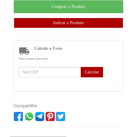

Calcule o Frete
Valor e prazo para envio
Calcular
Compartilhe