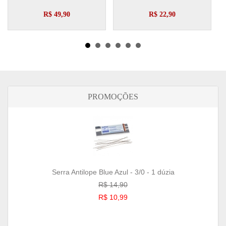
R$ 49,90
R$ 22,90
PROMOÇÕES
Serra Antilope Blue Azul - 3/0 - 1 dúzia
R$ 14,90
R$ 10,99