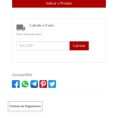

Calcule o Frete
Valor e prazo para envio
Calcular
Compartilhe
Formas de Pagamento