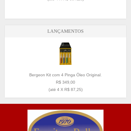
LANÇAMENTOS
Bergeon Kit com 4 Pinga Óleo Original.
R$ 349,00
(até
4 X R$ 87,25
)