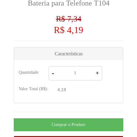
Bateria para Telefone T104
R$ 7,34
R$ 4,19
Características
-
Quantidade:
+
Valor Total (R$):
4,19