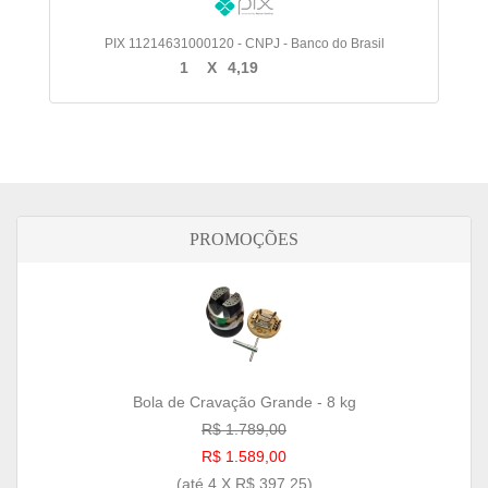
PIX 11214631000120 - CNPJ - Banco do Brasil
1
X
4,19
PROMOÇÕES
Bola de Cravação Grande - 8 kg
R$ 1.789,00
R$ 1.589,00
(até
4 X R$ 397,25
)